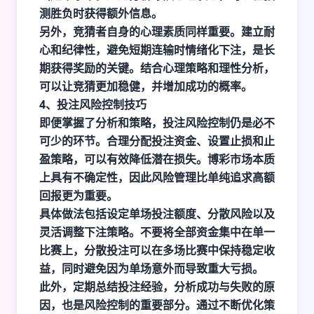
测胜负时获得额外信息。
另外，竞猜者自身的心理素质同样重要。建立耐
心和纪律性，避免短期连输时情绪化下注，是长
期获得奖励的关键。结合心理策略和理性分析，
可以让竞猜更加稳健，并增加成功的概率。
4、投注风险控制技巧
即便掌握了分析和策略，投注风险控制仍是必不
可少的环节。合理分配投注资金、设置止损和止
盈策略，可以有效降低潜在损失。博彩市场本质
上具有不确定性，因此风险管理比单纯追求高额
回报更为重要。
具体做法包括设定单场投注额度、分散风险以及
灵活调整下注策略。不要将全部资金集中在单一
比赛上，分散投注可以在多场比赛中保持稳定收
益，同时避免因为单场意外而导致重大亏损。
此外，定期总结投注经验，分析成功与失败的原
因，也是风险控制的重要部分。通过不断优化策