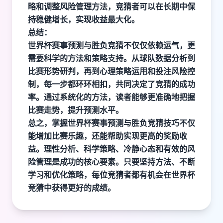
略和调整风险管理方法，竞猜者可以在长期中保
持稳健增长，实现收益最大化。
总结：
世界杯赛事预测与胜负竞猜不仅仅依赖运气，更
需要科学的方法和策略支持。从球队数据分析到
比赛形势研判，再到心理策略运用和投注风险控
制，每一步都环环相扣，共同决定了竞猜的成功
率。通过系统化的方法，读者能够更准确地把握
比赛走势，提升预测水平。
总之，掌握世界杯赛事预测与胜负竞猜技巧不仅
能增加比赛乐趣，还能帮助实现更高的奖励收
益。理性分析、科学策略、冷静心态和有效的风
险管理是成功的核心要素。只要坚持方法、不断
学习和优化策略，每位竞猜者都有机会在世界杯
竞猜中获得更好的成绩。