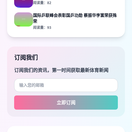
阅读量：82
国际乒联峰会表彰国乒功勋 蔡振华李富荣获殊
荣
阅读量：93
订阅我们
订阅我们的资讯，第一时间获取最新体育新闻
立即订阅