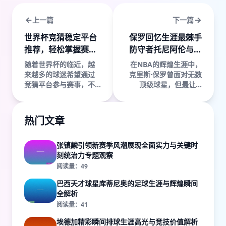
上一篇
下一篇
世界杯竞猜稳定平台
保罗回忆生涯最棘手
推荐，轻松掌握赛果
防守者托尼阿伦与愤
预测技巧攻略
怒科比的对决经历
随着世界杯的临近，越
在NBA的辉煌生涯中，
来越多的球迷希望通过
克里斯·保罗曾面对无数
竞猜平台参与赛事，不...
顶级球星，但最让...
热门文章
张镇麟引领新赛季风潮展现全面实力与关键时
刻统治力专题观察
阅读量：49
巴西天才球星库蒂尼奥的足球生涯与辉煌瞬间
全解析
阅读量：41
埃德加精彩瞬间排球生涯高光与竞技价值解析